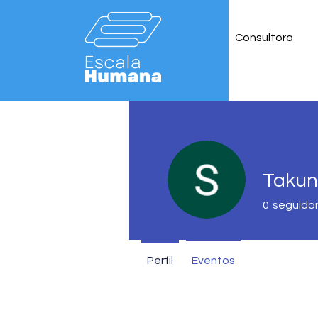
Consultora
Takun
0
seguido
Perfil
Eventos