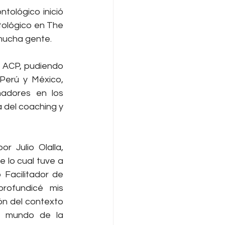
ológico inició 
ológico en The 
mucha gente.
 ACP, pudiendo 
erú y México, 
adores en los 
 del coaching y 
 Julio Olalla, 
lo cual tuve a 
Facilitador de 
rofundicé mis 
n del contexto 
l mundo de la 