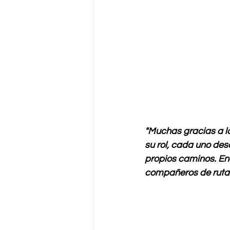
"Muchas gracias a lo
su rol, cada uno des
propios caminos. En
compañeros de ruta 