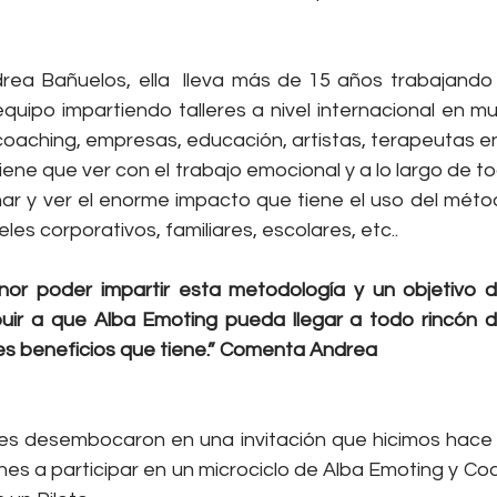
rea Bañuelos, ella  lleva más de 15 años trabajando
quipo impartiendo talleres a nivel internacional en mu
aching, empresas, educación, artistas, terapeutas en
tiene que ver con el trabajo emocional y a lo largo de t
 y ver el enorme impacto que tiene el uso del método
les corporativos, familiares, escolares, etc..
uir a que Alba Emoting pueda llegar a todo rincón d
s beneficios que tiene.” Comenta Andrea
es desembocaron en una invitación que hicimos hace
es a participar en un microciclo de Alba Emoting y Coa