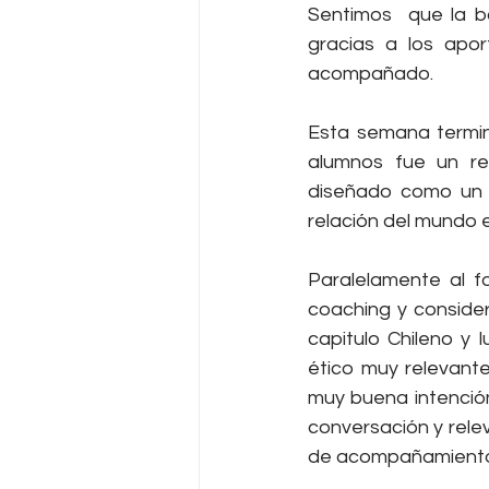
Sentimos  que la ba
gracias a los apo
acompañado.
Esta semana termin
alumnos fue un re
diseñado como un 
relación del mundo 
Paralelamente al fo
coaching y consider
capitulo Chileno y
ético muy relevant
muy buena intenció
conversación y rele
de acompañamiento y