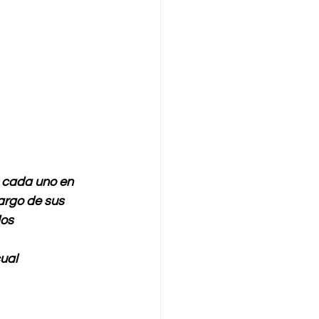
, cada uno en 
argo de sus 
os 
ascual