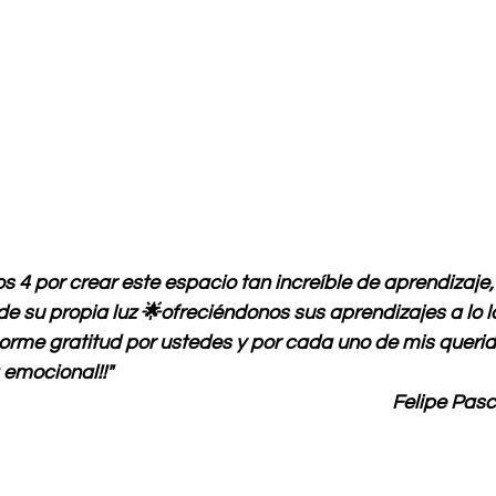
s 4 por crear este espacio tan increíble de aprendizaje
de su propia luz 🌟ofreciéndonos sus aprendizajes a lo l
orme gratitud por ustedes y por cada uno de mis querid
emocional!!"
													Felipe P