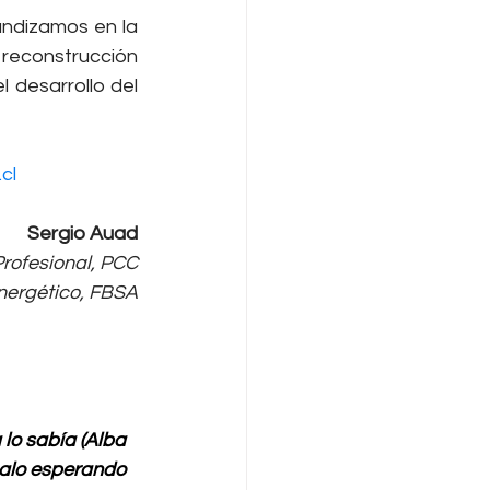
ndizamos en la 
reconstrucción 
 desarrollo del 
cl
Sergio Auad
rofesional, PCC
energético, FBSA
lo sabía (Alba 
galo esperando 