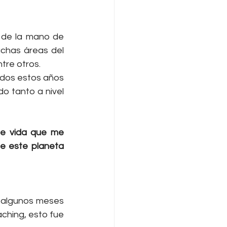
 de la mano de 
chas áreas del 
tre otros.
odos estos años 
 tanto a nivel 
e este planeta 
 algunos meses 
ching, esto fue 