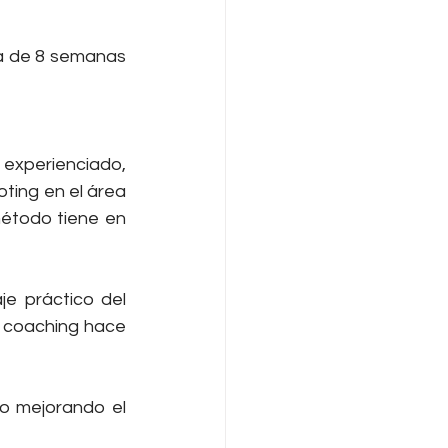
a de 8 semanas 
experienciado, 
ing en el área 
étodo tiene en 
e práctico del 
 coaching hace 
o mejorando el 