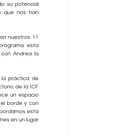
o su potencial 
s que nos han 
on nuestros 11 
programa esta 
con Andrea la 
la práctica de 
orio de la ICF 
ece un espacio 
el borde y con 
abordamos esta 
es en un lugar 