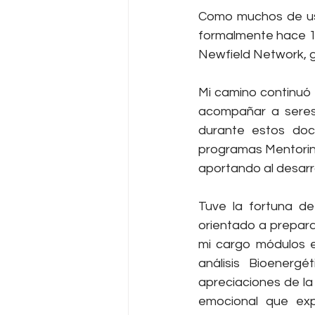
Como muchos de ust
formalmente hace 1
Newfield Network, 
Mi camino continuó
acompañar a seres
durante estos doc
programas Mentoring
aportando al desarro
Tuve la fortuna de 
orientado a prepara
mi cargo módulos e
análisis Bioenerg
apreciaciones de la
emocional que exp