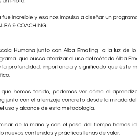
un Piloto.
 fue increíble y eso nos impulso a diseñar un program
ALBA & COACHING.
ala Humana junto con Alba Emoting  a la luz de lo 
rama  que busca aterrizar el uso del método Alba Emot
e la profundidad, importancia y significado que éste m
ico.
s que hemos tenido, podemos ver cómo el aprendizaj
 junto con el aterrizaje concreto desde la mirada del
 el uso y alcance de esta metodología.
aminar de la mano y con el paso del tiempo hemos id
nuevos contenidos y prácticas llenas de valor.