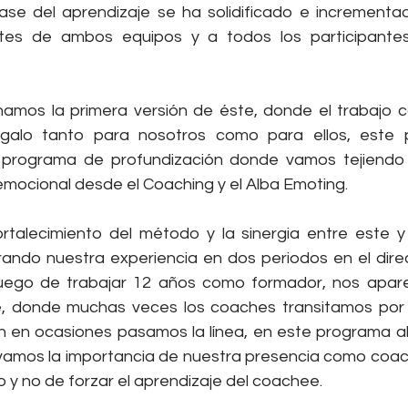
se del aprendizaje se ha solidificado e incrementad
rtes de ambos equipos y a todos los participante
amos la primera versión de éste, donde el trabajo c
galo tanto para nosotros como para ellos, este 
programa de profundización donde vamos tejiendo 
emocional desde el Coaching y el Alba Emoting.
rtalecimiento del método y la sinergia entre este y 
ando nuestra experiencia en dos periodos en el direct
 luego de trabajar 12 años como formador, nos apar
e, donde muchas veces los coaches transitamos por 
n en ocasiones pasamos la línea, en este programa 
vamos la importancia de nuestra presencia como coach
 no de forzar el aprendizaje del coachee.