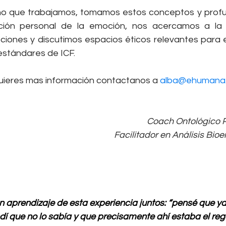
ño que trabajamos, tomamos estos conceptos y profu
cación personal de la emoción, nos acercamos a la 
ciones y discutimos espacios éticos relevantes para el
estándares de ICF.
uieres mas información contactanos a 
alba@ehumana.
Coach Ontológico P
Facilitador en Análisis Bio
n aprendizaje de esta experiencia juntos: “pensé que ya 
dí que no lo sabía y que precisamente ahí estaba el re