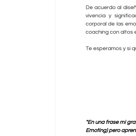
De acuerdo al dise
vivencia y signifi
corporal de las emo
coaching con altos 
Te esperamos y si q
"En una frase mi gra
Emoting) pero apren