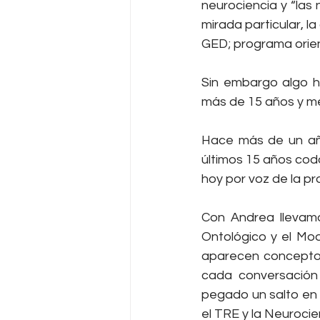
neurociencia y “las
mirada particular, l
GED; programa orien
Sin embargo algo h
más de 15 años y me 
Hace más de un año
últimos 15 años cod
hoy por voz de la p
Con Andrea llevamo
Ontológico y el Mo
aparecen conceptos
cada conversación
pegado un salto en 
el TRE y la Neurocie