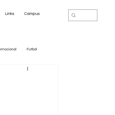
Links
Campus
emocional
Futból